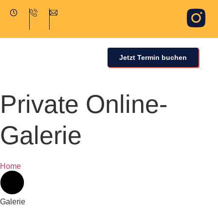
Jetzt Termin buchen
Private Online-
Galerie
Home
Galerie