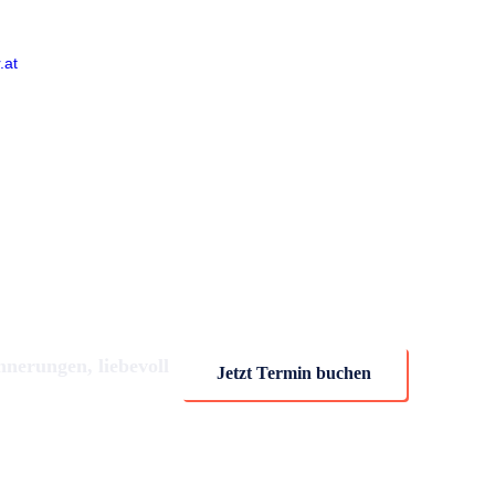
.at
Termin buchen
nnerungen, liebevoll
Jetzt Termin buchen