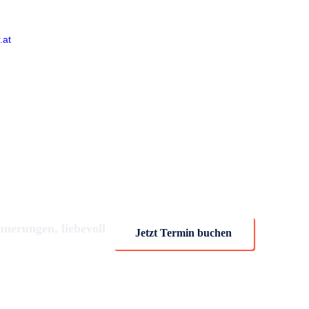
.at
Termin buchen
nnerungen, liebevoll
Jetzt Termin buchen