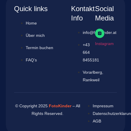
Quick links
Kontakt
Social
Info
Media
Home
info@fotokinder.at
Über mich
Instagram
+43
Termin buchen
664
FAQ’s
8455181
Vorarlberg,
Rankweil
© Copyright 2025
FotoKinder
– All
Impressum
Rights Reserved.
Datenschutzerklaru
AGB