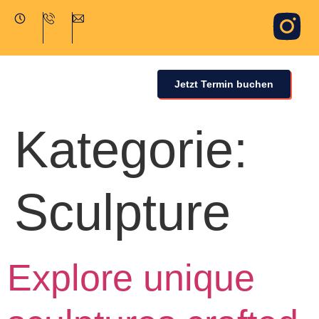
Jetzt Termin buchen
Kategorie:
Sculpture
Explore unique